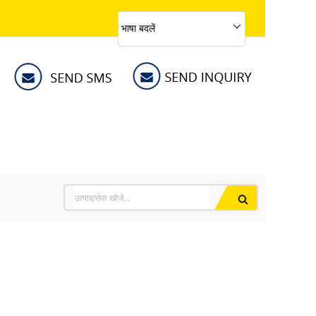
भाषा बदलें