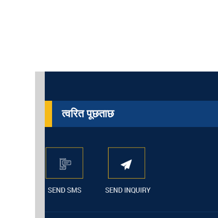
त्वरित पूछताछ