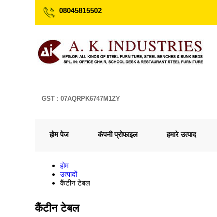
08045815502
GST : 07AQRPK6747M1ZY
होम पेज
कंपनी प्रोफाइल
हमारे उत्पाद
होम
उत्पादों
कैंटीन टेबल
कैंटीन टेबल