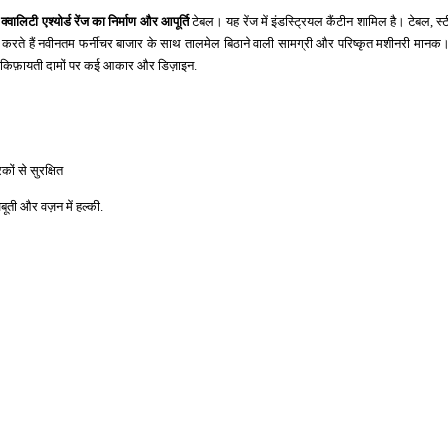
क्वालिटी एश्योर्ड रेंज का निर्माण और आपूर्ति
टेबल।
यह रेंज
में इंडस्ट्रियल कैंटीन शामिल है। टेबल, स्
रते हैं नवीनतम फर्नीचर बाजार के साथ तालमेल बिठाने वाली सामग्री और परिष्कृत मशीनरी मानक। प्र
ं किफ़ायती दामों पर कई आकार और डिज़ाइन.
ों से सुरक्षित
बूती और वज़न में हल्की.