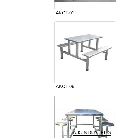
(AKCT-01)
(AKCT-06)