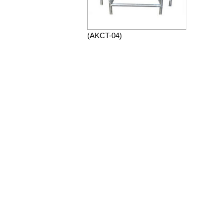
(AKCT-04)