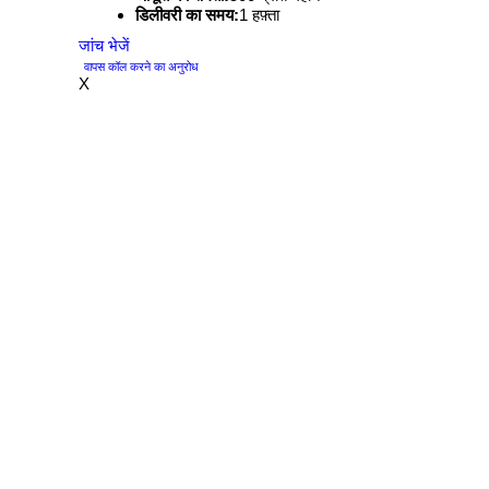
डिलीवरी का समय:
1 हफ़्ता
जांच भेजें
वापस कॉल करने का अनुरोध
X