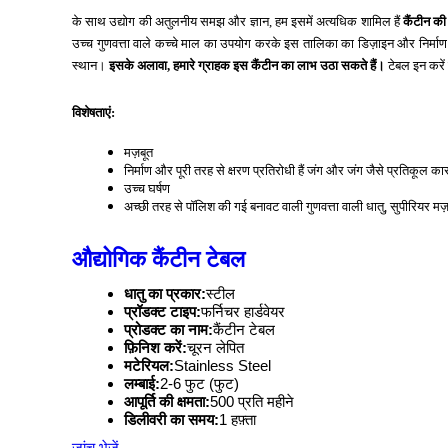
के साथ उद्योग की अतुलनीय समझ और ज्ञान, हम इसमें अत्यधिक शामिल हैं
कैंटीन की 
उच्च गुणवत्ता वाले कच्चे माल का उपयोग करके इस तालिका का डिज़ाइन और निर्माण क
स्थान।
इसके अलावा, हमारे ग्राहक इस कैंटीन का लाभ उठा सकते हैं।
टेबल इन करे
विशेषताएं:
मज़बूत
निर्माण और पूरी तरह से क्षरण प्रतिरोधी हैं जंग और जंग जैसे प्रतिकूल कारक
उच्च घर्षण
अच्छी तरह से पॉलिश की गई बनावट वाली गुणवत्ता वाली धातु, सुपीरियर
मज़
औद्योगिक कैंटीन टेबल
धातु का प्रकार:
स्टील
प्रॉडक्ट टाइप:
फर्निचर हार्डवेयर
प्रोडक्ट का नाम:
कैंटीन टेबल
फ़िनिश करें:
चूरन लेपित
मटेरियल:
Stainless Steel
लम्बाई:
2-6 फुट (फुट)
आपूर्ति की क्षमता:
500 प्रति महीने
डिलीवरी का समय:
1 हफ़्ता
जांच भेजें